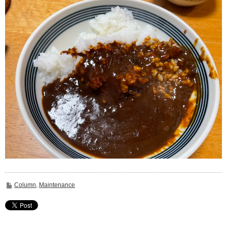
Column
,
Maintenance