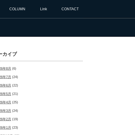
N
COLUMN
Link
CONTACT
ーカイブ
26年8月
(6)
26年7月
(24)
26年6月
(22)
26年5月
(21)
26年4月
(25)
26年3月
(24)
26年2月
(19)
26年1月
(23)