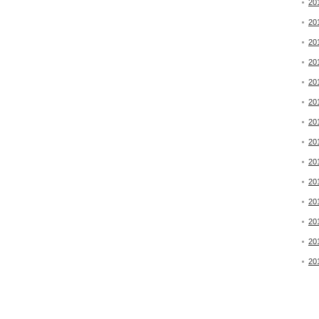
20
20
20
20
20
20
20
20
20
20
20
20
20
20