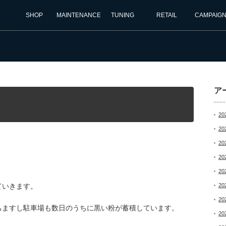
SHOP
MAINTENANCE
TUNING
RETAIL
CAMPAIG
ア
20
20
20
20
。
20
ていきます。
20
20
ちますし駐車場も数日のうちに黒い粉が蓄積しています。
20