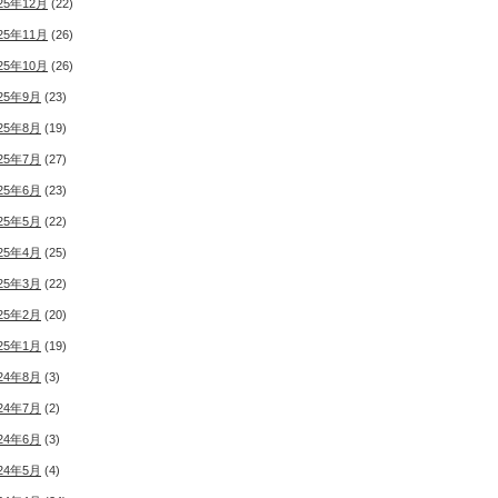
25年12月
(22)
25年11月
(26)
25年10月
(26)
25年9月
(23)
25年8月
(19)
25年7月
(27)
25年6月
(23)
25年5月
(22)
25年4月
(25)
25年3月
(22)
25年2月
(20)
25年1月
(19)
24年8月
(3)
24年7月
(2)
24年6月
(3)
24年5月
(4)