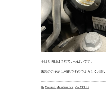
今日と明日は予約でいっぱいです。
来週のご予約は可能ですのでよろしくお願
Column
,
Maintenance
,
VW GOLF7