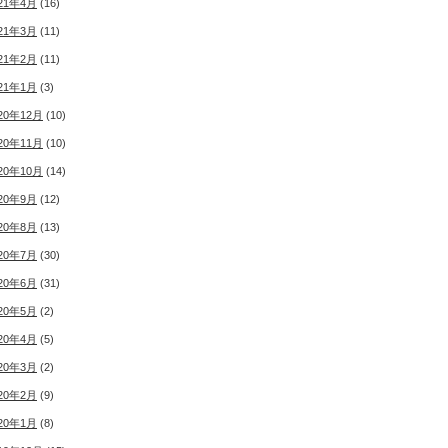
21年4月
(16)
21年3月
(11)
21年2月
(11)
21年1月
(3)
20年12月
(10)
20年11月
(10)
20年10月
(14)
20年9月
(12)
20年8月
(13)
20年7月
(30)
20年6月
(31)
20年5月
(2)
20年4月
(5)
20年3月
(2)
20年2月
(9)
20年1月
(8)