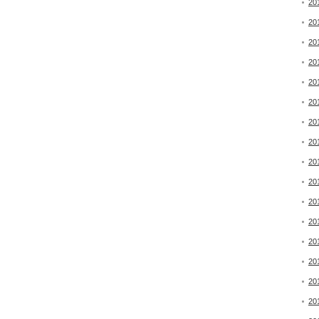
20
20
20
20
20
20
20
20
20
20
20
20
20
20
20
20