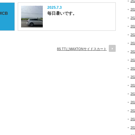
20
2025.7.3
20
MCB
毎日暑いです。
20
20
20
20
8S TTにMAXTONサイドスカート
20
20
20
20
20
20
20
20
20
20