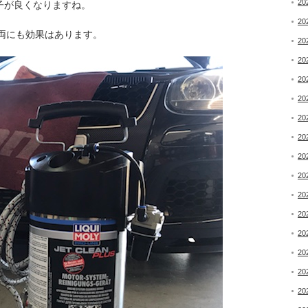
20
に調子が良くなりますね。
20
車両にも効果はあります。
20
20
20
20
20
20
20
20
20
20
20
20
20
20