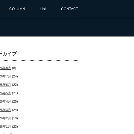
N
COLUMN
Link
CONTACT
ーカイブ
26年8月
(8)
26年7月
(24)
26年6月
(22)
26年5月
(21)
26年4月
(25)
26年3月
(24)
26年2月
(19)
26年1月
(23)