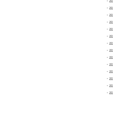
20
20
20
20
20
20
20
20
20
20
20
20
20
20