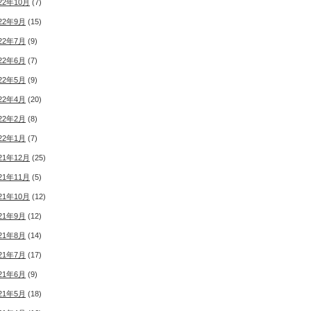
22年10月
(7)
22年9月
(15)
22年7月
(9)
22年6月
(7)
22年5月
(9)
22年4月
(20)
22年2月
(8)
22年1月
(7)
21年12月
(25)
21年11月
(5)
21年10月
(12)
21年9月
(12)
21年8月
(14)
21年7月
(17)
21年6月
(9)
21年5月
(18)