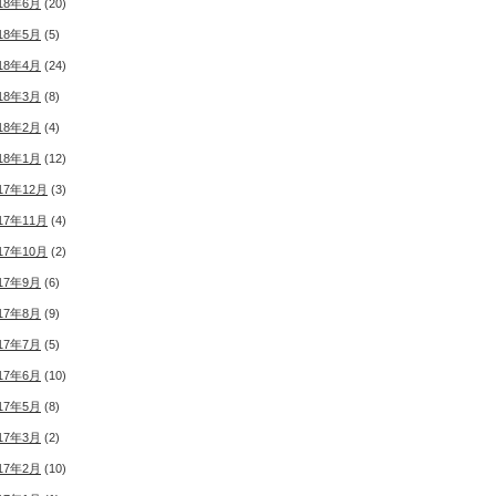
18年6月
(20)
18年5月
(5)
18年4月
(24)
18年3月
(8)
18年2月
(4)
18年1月
(12)
17年12月
(3)
17年11月
(4)
17年10月
(2)
17年9月
(6)
17年8月
(9)
17年7月
(5)
17年6月
(10)
17年5月
(8)
17年3月
(2)
17年2月
(10)