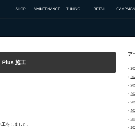
SHOP
MAINTENANCE
TUNING
RETAIL
CAMPAIG
ア
n Plus 施工
20
20
20
20
20
20
20
の施工をしました。
20