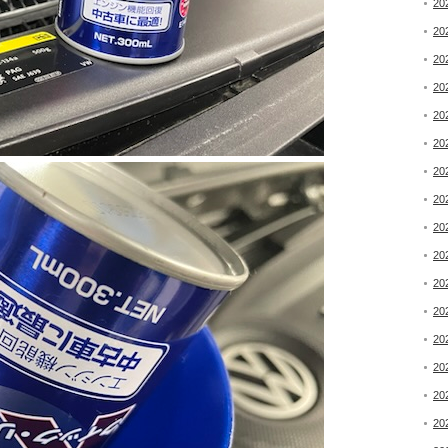
20
20
20
20
20
20
20
20
20
20
20
20
20
20
20
20