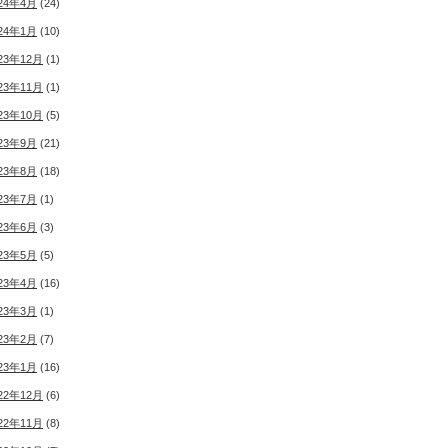
24年4月
(24)
24年1月
(10)
23年12月
(1)
23年11月
(1)
23年10月
(5)
23年9月
(21)
23年8月
(18)
23年7月
(1)
23年6月
(3)
23年5月
(5)
23年4月
(16)
23年3月
(1)
23年2月
(7)
23年1月
(16)
22年12月
(6)
22年11月
(8)