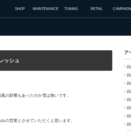
SHOP
MAINTENANCE
TUNING
RETAIL
CAMPAIG
ア
リフレッシュ
20
20
20
20
強風の影響もあったのか雪は無いです。
20
20
20
のみの営業とさせていただくと思います。
20