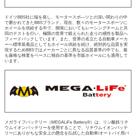
ドイツBBS社に端を発し、モータースポ―ツとの深い関わりの中
で磨かれてきたBBSブランド。現在、数々のモータースポーツに
ホイールを供給する中で、開発においてもレーシングチームと共
同のテストを行い、極限の世界で鍛えられた走りの感性を製品へ
フィードバックしています。また、世界の名立たる自動車メーカ
ーへ標準装着品としてもホイール供給を続け、絶対的な品質を実
現するためBBSではメーカーごとに異なる品質基準の中でも、最
も厳格な検査をベースに独自の基準を市販ホイールにも適用して
います。
メガライフバッテリー（MEGALiFe Battery®）は、リン酸鉄リチ
ウムイオンバッテリーを使用することで、リチウムイオンバッテ
リーにありがちな安全上の懸念を払拭した自動車/オートバイ用バ