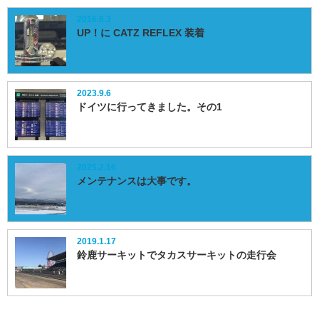
2016.6.3
UP！に CATZ REFLEX 装着
2023.9.6
ドイツに行ってきました。その1
2025.2.16
メンテナンスは大事です。
2019.1.17
鈴鹿サーキットでタカスサーキットの走行会