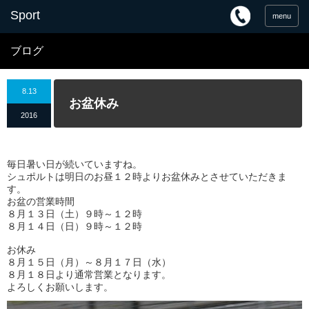
menu
ブログ
8.13
お盆休み
2016
毎日暑い日が続いていますね。
シュポルトは明日のお昼１２時よりお盆休みとさせていただきま
す。
お盆の営業時間
８月１３日（土）９時～１２時
８月１４日（日）９時～１２時
お休み
８月１５日（月）～８月１７日（水）
８月１８日より通常営業となります。
よろしくお願いします。