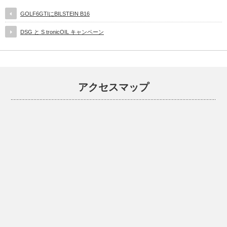
GOLF6GTIにBILSTEIN B16
DSG と S tronicOIL キャンペーン
アクセスマップ