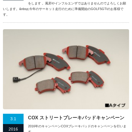
をします 。風邪やインフルエンザではありませんのでよろしくお願
いします。&nbsp;今年のサーキット走行のために準備開始のGOLF5GTIのお客様で
す。
COX ストリートブレーキパッドキャンペーン
3.1
2016年のキャンペーンCOXブレーキパッドのキャンペーンを行いま
2016
す。