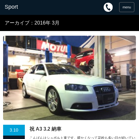
menu
アーカイブ：2016年 3月
祝 A3 3.2 納車
3.10
こんばんはシュポルト東です。暖かくなって花粉も多い日が続いてい