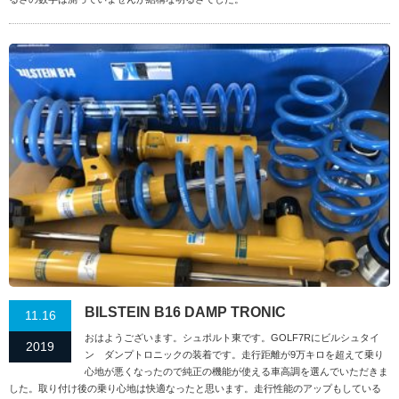
BILSTEIN B16 DAMP TRONIC
11.16
おはようございます。シュポルト東です。GOLF7Rにビルシュタイ
2019
ン ダンプトロニックの装着です。走行距離が9万キロを超えて乗り
心地が悪くなったので純正の機能が使える車高調を選んでいただきま
した。取り付け後の乗り心地は快適なったと思います。走行性能のアップもしている