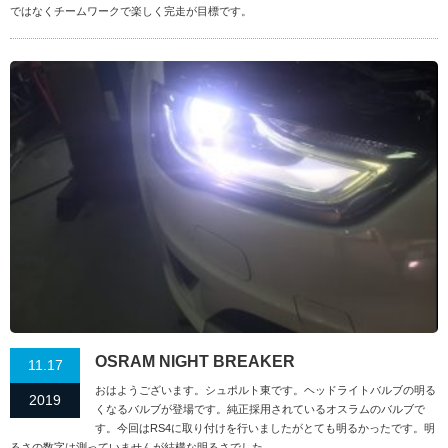
ではなくチームワークで楽しく完走が目標です。
OSRAM NIGHT BREAKER
11.17
おはようございます。シュポルト東です。ヘッドライトバルブの明る
2019
くなるバルブが登場です。純正採用されているオスラムのバルブで
す。今回はRS4に取り付けを行いましたがとても明るかったです。明
るさの数字は測っていませんが結構な明るさでした。