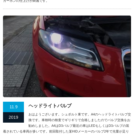
カーボンの仕上げが綺麗です。
ヘッドライトバルブ
11.9
おはようございます。シュポルト東です。A4のヘッドライトバルブ交
2019
換です。車検時の検査でギリギリで合格しましたのでバルブ交換をお
勧めしました。A4はD3バルブ最近の車はLEDもしくはD3バルブの装
着されている車両が多いです。前回取付した某HIDメーカーのバルブ2年で光量が足り