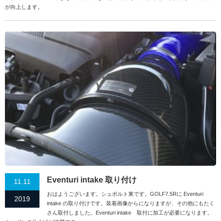
が向上します。
Eventuri intake 取り付け
11.11
おはようございます。シュポルト東です。GOLF7.5Rに Eventuri
2019
intake の取り付けです。装着画像からになりますが、その他にもたく
さん取付しました。Eventuri intake 取付に加工が必要になります。