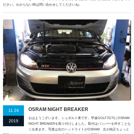
ださい。わからない時は問い合わせしてくださいね。
OSRAM NIGHT BREAKER
11.24
おはようございます。シュポルト東です。早速GOLF7GTIにOSRAM
2019
NIGHT BREAKERを取り付けしました。取付はバンパーを外すことな
く出来ます。写真は右のヘッドライトがOSRAM 左が純正ちょっと