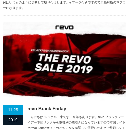
付はいつものように切断して取り付けします。e マーク付きですので車検対応のマフラ
ーになります。
revo Brack Friday
11.25
こんにちは シュポルト東です。今年もあります。revo ブラックフラ
2019
イデー下記リンクから車種別の割引きになっていますので本国サイト
とrevo Japanサイトのどちらかを確認して選択したあとで登録してく