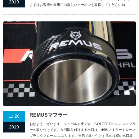
2019
まずはお客様の愛車用の欲しいクーポンを取得してくださいね。
REMUSマフラー
11.26
おはようございます。シュポルト東です。GOLF7GTIにレムスマフラ
2019
ーの取り付けです。今回取り付けする出口は Φ98 ストリートレース
ブラッククローム になります。当店で取り付けするのは初の出口取