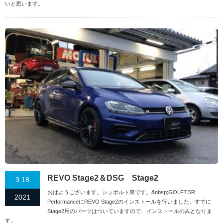
いと思います。
REVO Stage2＆DSG Stage2
3.18
おはようございます。シュポルト東です。&nbsp;GOLF7.5R
2021
PerformanceにREVO Stage2のインストールを行いました。すでに
Stage2用のパーツはついていますので、インストールのみとなりま
す。