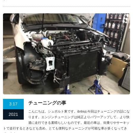
チューニングの事
3.17
こんにちは。シュポルト東です。&nbsp;今回はチューニングの話にな
2021
ります。エンジンチューニングは純正よりパワーアップして、より快
適に走行できる素晴らしいものです。最近の車は、街乗りやサーキッ
トで走行するときなども含め、とても便利なチューニングが可能な車が多くなってき