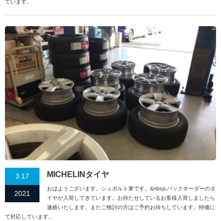
ています。
MICHELINタイヤ
3.17
おはようございます。シュポルト東です。&nbsp;バックオーダーのタ
2021
イヤが入荷してきています。お待たせしているお客様入荷しましたら
連絡いたします。またご検討の方はご予約お待ちしています。特価に
て対応しています。