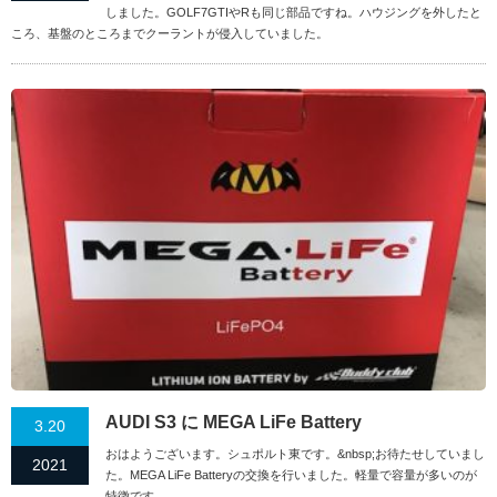
しました。GOLF7GTIやRも同じ部品ですね。ハウジングを外したと
ころ、基盤のところまでクーラントが侵入していました。
AUDI S3 に MEGA LiFe Battery
3.20
おはようございます。シュポルト東です。&nbsp;お待たせしていまし
2021
た。MEGA LiFe Batteryの交換を行いました。軽量で容量が多いのが
特徴です。