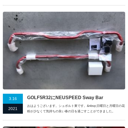
GOLF5R32にNEUSPEED Sway Bar
3.16
おはようございます。シュポルト東です。&nbsp;日曜日と月曜日の花
2021
粉が少なくて気持ちの良い春の日を過ごすことができました。