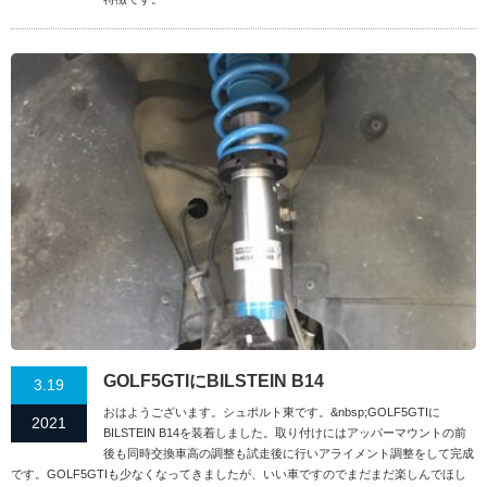
GOLF5GTIにBILSTEIN B14
3.19
おはようございます。シュポルト東です。&nbsp;GOLF5GTIに
2021
BILSTEIN B14を装着しました。取り付けにはアッパーマウントの前
後も同時交換車高の調整も試走後に行いアライメント調整をして完成
です。GOLF5GTIも少なくなってきましたが、いい車ですのでまだまだ楽しんでほし