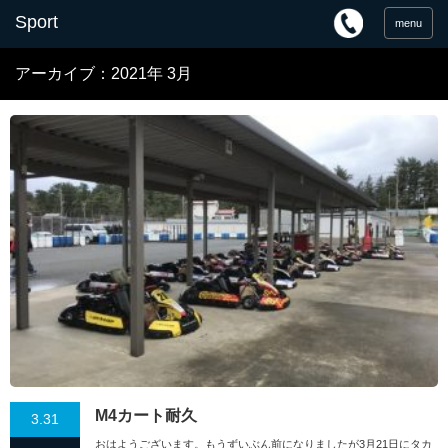
menu
アーカイブ：2021年 3月
M4カート耐久
3.31
おはようございます。もうずいぶん前になりましたが3月21日にタカ