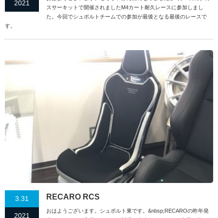
2021
スサーキットで開催されましたM4カート耐久レースに参加しまし
た。今回でシュポルトチームでの参加が最後となる最後のレースで
す。
RECARO RCS
3.31
おはようございます。シュポルト東です。&nbsp;RECAROの昨年発
2021