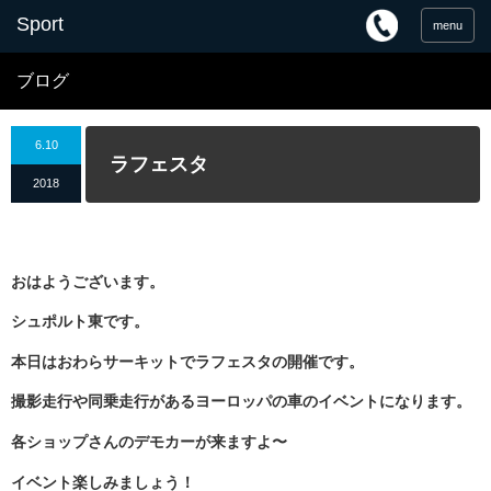
menu
ブログ
6.10
ラフェスタ
2018
おはようございます。
シュポルト東です。
本日はおわらサーキットでラフェスタの開催です。
撮影走行や同乗走行があるヨーロッパの車のイベントになります。
各ショップさんのデモカーが来ますよ〜
イベント楽しみましょう！