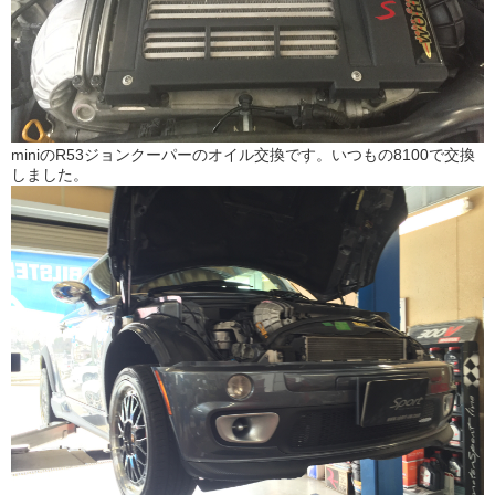
miniのR53ジョンクーパーのオイル交換です。いつもの8100で交換
しました。