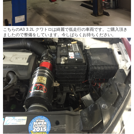
こちらのA3 3.2L クワトロは綺麗で低走行の車両です。ご購入頂き
ましたので整備をしています。今しばらくお待ちください。