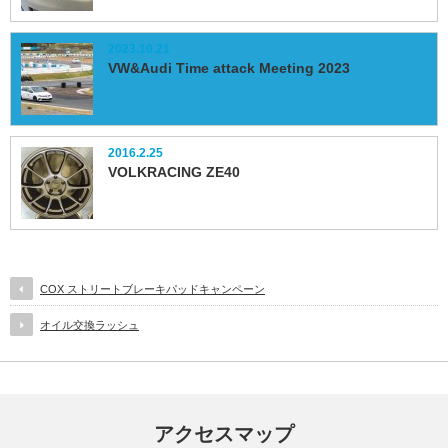
2023.10.21
VW&Audi Time attack Meeting 2023
2016.2.25
VOLKRACING ZE40
COX ストリートブレーキパッドキャンペーン
オイル交換ラッシュ
アクセスマップ