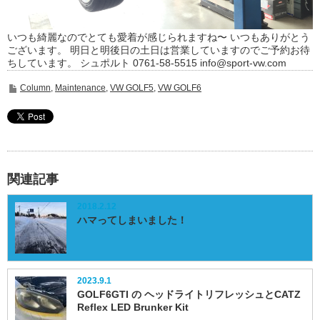
いつも綺麗なのでとても愛着が感じられますね〜 いつもありがとう
ございます。 明日と明後日の土日は営業していますのでご予約お待
ちしています。 シュポルト 0761-58-5515 info@sport-vw.com
Column
,
Maintenance
,
VW GOLF5
,
VW GOLF6
関連記事
2018.2.12
ハマってしまいました！
2023.9.1
GOLF6GTI の ヘッドライトリフレッシュとCATZ
Reflex LED Brunker Kit