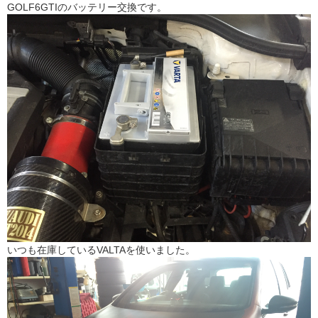
GOLF6GTIのバッテリー交換です。
いつも在庫しているVALTAを使いました。