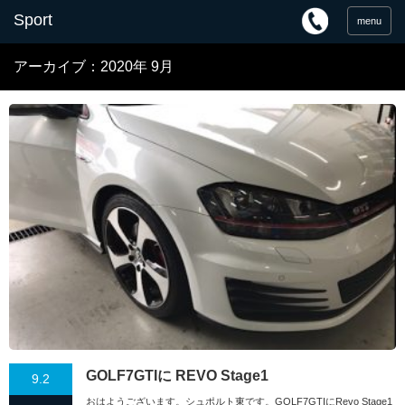
menu
アーカイブ：2020年 9月
GOLF7GTIに REVO Stage1
9.2
おはようございます。シュポルト東です。GOLF7GTIにRevo Stage1