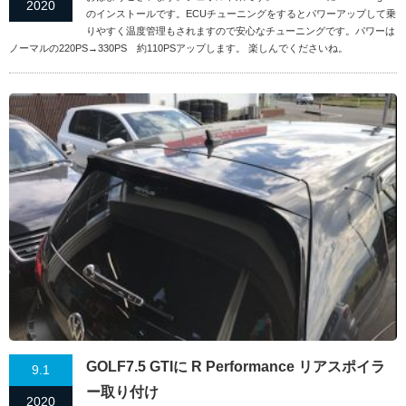
2020
のインストールです。ECUチューニングをするとパワーアップして乗
りやすく温度管理もされますので安心なチューニングです。パワーは
ノーマルの220PS→330PS 約110PSアップします。 楽しんでくださいね。
GOLF7.5 GTIに R Performance リアスポイラ
9.1
ー取り付け
2020