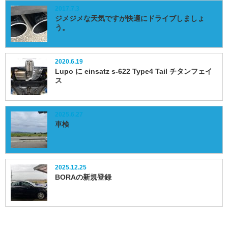
2017.7.3
ジメジメな天気ですが快適にドライブしましょ
う。
2020.6.19
Lupo に einsatz s-622 Type4 Tail チタンフェイ
ス
2025.6.27
車検
2025.12.25
BORAの新規登録