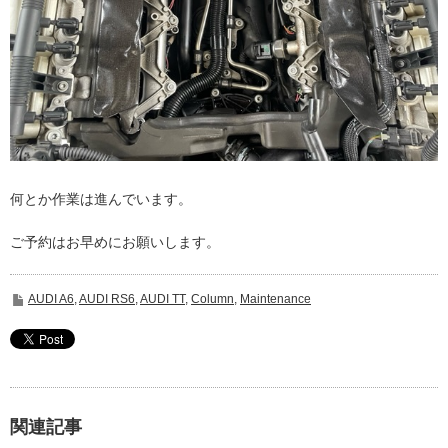
何とか作業は進んでいます。
ご予約はお早めにお願いします。
AUDI A6
,
AUDI RS6
,
AUDI TT
,
Column
,
Maintenance
関連記事