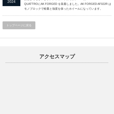
2024
QUATTROにAK FORGED を装着しました。AK FORGED AF022R は
モノブロックで軽量と強度を保ったホイールになっています。
トップページに戻る
アクセスマップ