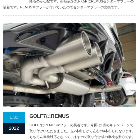
降るのか心配です。&nbsp;GOLF7.5RにREMUSセンターマフラーの
装着です。REMUSマフラーが付いていたのでセンターマフラーの交換です。
GOLF7にREMUS
1.31
GOLF7にREMUSマフラーの装着です。今回は1月のキャンペーンで
2022
取り付けいただきました。左2本出しから左右の4本出しになります。
もちろん車検対応となっていますので取り付け後の車検も安心です。