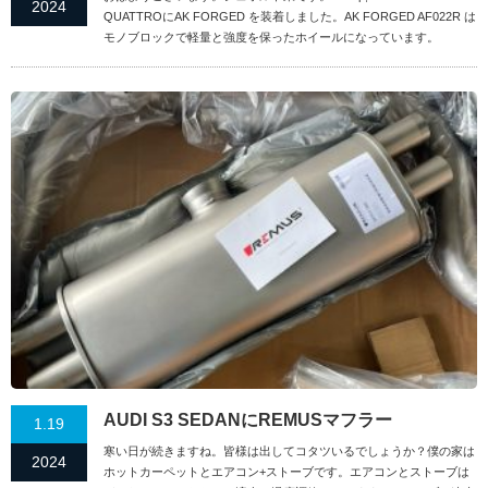
2024
QUATTROにAK FORGED を装着しました。AK FORGED AF022R は
モノブロックで軽量と強度を保ったホイールになっています。
AUDI S3 SEDANにREMUSマフラー
1.19
寒い日が続きますね。皆様は出してコタツいるでしょうか？僕の家は
2024
ホットカーペットとエアコン+ストーブです。エアコンとストーブは