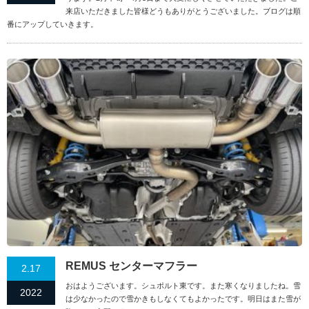
来店いただきました皆様どうもありがとうございました。ブログは順
番にアップしていきます。
REMUS センターマフラー
2.17
おはようございます。シュポルト東です。また寒くなりましたね。雪
2022
は少なかったので雪かきもしなくてもよかったです。明日はまた雪が