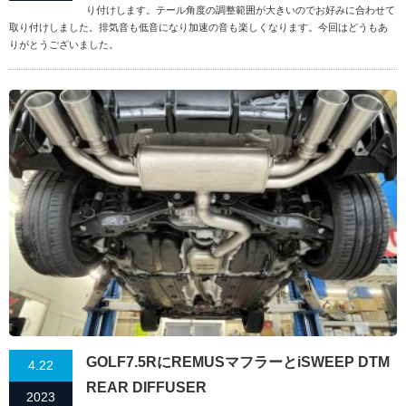
り付けします。テール角度の調整範囲が大きいのでお好みに合わせて
取り付けしました。排気音も低音になり加速の音も楽しくなります。今回はどうもあ
りがとうございました。
GOLF7.5RにREMUSマフラーとiSWEEP DTM
4.22
REAR DIFFUSER
2023