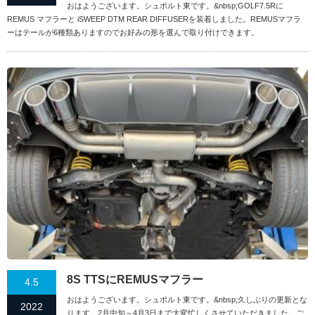
おはようございます。シュポルト東です。&nbsp;GOLF7.5Rに
REMUS マフラーと iSWEEP DTM REAR DIFFUSERを装着しました。REMUSマフラ
ーはテールが6種類ありますのでお好みの形を選んで取り付けできます。
8S TTSにREMUSマフラー
4.5
おはようございます。シュポルト東です。&nbsp;久しぶりの更新とな
2022
ります。2月中旬～4月3日まで大変忙しくさせていただきました。ご