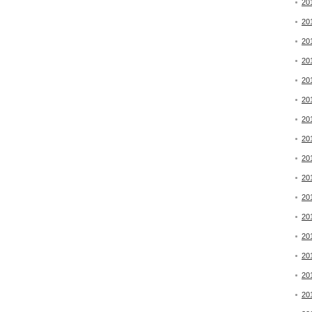
20
20
20
20
20
20
20
20
20
20
20
20
20
20
20
20