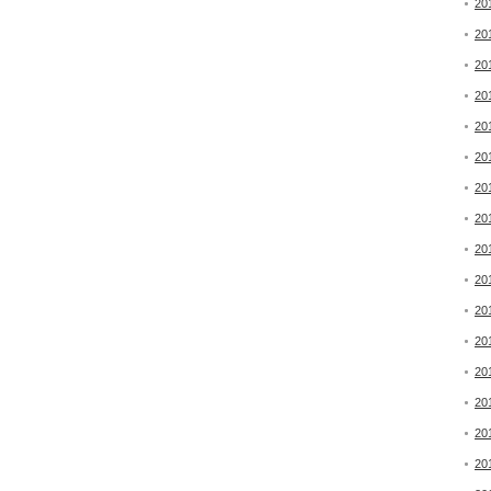
20
20
20
20
20
20
20
20
20
20
20
20
20
20
20
20