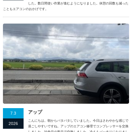
した。数日間使い作業が進むようになりました。休憩の回数も減った
こともエアコンのおかげです。
アップ
7.3
こんにちは。朝からバタバタしていました。今日はさわやかな感じで
2026
過ごしやすいですね。アップのエアコン修理でコンプレッサーを交換
しました。社外品の新品で交換しました。冷えもバッチリになりまし