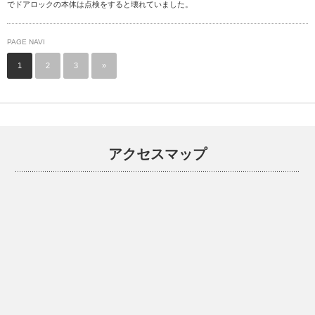
でドアロックの本体は点検をすると壊れていました。
PAGE NAVI
1
2
3
»
アクセスマップ