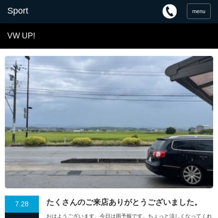
menu
VW UP!
たくさんのご来店ありがとうございました。
7.28
おはようございます。今日は雨予報です。ちょっと涼しくなってくれ