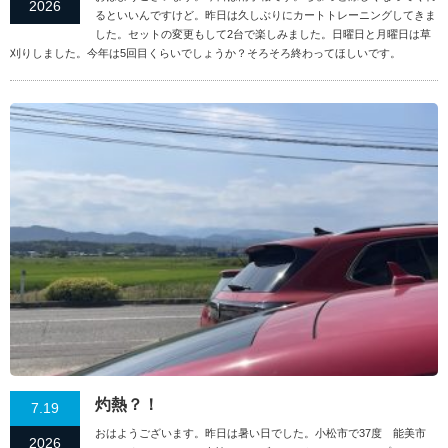
2026
るといいんですけど。昨日は久しぶりにカートトレーニングしてきま
した。セットの変更もして2台で楽しみました。日曜日と月曜日は草
刈りしました。今年は5回目くらいでしょうか？そろそろ終わってほしいです。
灼熱？！
7.19
おはようございます。昨日は暑い日でした。小松市で37度 能美市
2026