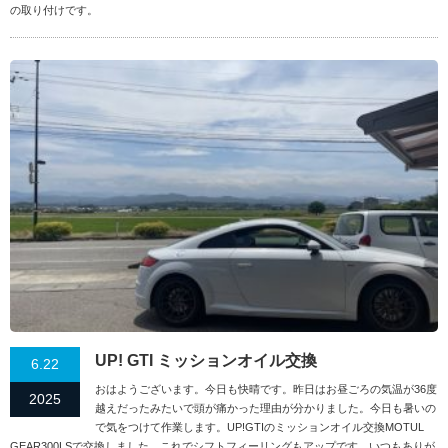
の取り付けです。
UP! GTI ミッションオイル交換
6.22
おはようございます。今日も快晴です。昨日はお昼ごろの気温が36度
2025
越えだったみたいで頭が痛かった理由が分かりました。今日も暑いの
で気をつけて作業します。UP!GTIのミッションオイル交換MOTUL
GEAR300LSで交換しました。これでシフトフィーリングもアップです。いつもありが