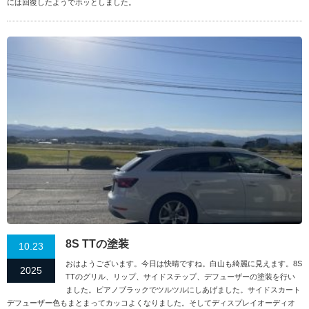
には回復したようでホッとしました。
8S TTの塗装
10.23
おはようございます。今日は快晴ですね。白山も綺麗に見えます。8S
2025
TTのグリル、リップ、サイドステップ、デフューザーの塗装を行い
ました。ピアノブラックでツルツルにしあげました。サイドスカート
デフューザー色もまとまってカッコよくなりました。そしてディスプレイオーディオ