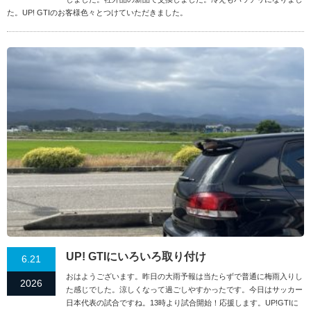
た。UP! GTIのお客様色々とつけていただきました。
UP! GTIにいろいろ取り付け
6.21
おはようございます。昨日の大雨予報は当たらずで普通に梅雨入りし
2026
た感じでした。涼しくなって過ごしやすかったです。今日はサッカー
日本代表の試合ですね。13時より試合開始！応援します。UP!GTIに