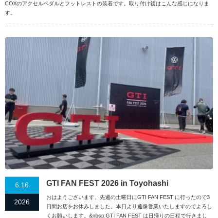
COXのアクセルペダルとフットレストの装着です。取り付け後はこんな感じになりま
す。
GTI FAN FEST 2026 in Toyohashi
6.16
おはようございます。先週の土曜日にGTI FAN FEST に行ったので3
2026
日間お店をお休みしました。本日より通像営業いたしますのでよろし
くお願いします。&nbsp;GTI FAN FEST は日帰りの日程で行きまし