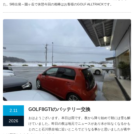
た。5時出発～賤ヶ岳で休憩今回の相棒はお客様のGOLF ALLTRACKです。
GOLF8GTIのバッテリー交換
2.11
おはようございます。本日は雨です。夜から降り始めて朝には雪も解
2026
けていました。昨日の夜は地元でニュースがあり水が出なくなるかも
とのこと石川県全域に近いところでどうなる事かと思いましたが夜中