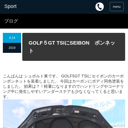
menu
ブログ
8.14
GOLF５GT TSIにSEIBON ボンネッ
2019
ト
こんばんは シュポルト東です。 GOLF5GT TSIにセイボンのカーボ
ンボンネットを装着しました。 今回はカーボンにボディ同色塗装を
しました。 効果は？！軽量になりますのでハンドリングやコーナリ
ング中に発生しやすいアンダーステアも少なくなってくると思いま
す。