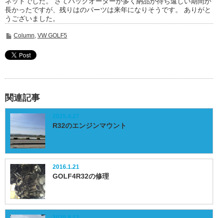
ネットでした。 さてバックオーダーが多く納品が待ち遠しい期間が
長かったですが、残りはのパーツは来年になりそうです。 ありがと
うございました。
Column
,
VW GOLF5
関連記事
2025.4.27
R32のエンジンマウント
2016.1.21
GOLF4R32の修理
2025.8.12