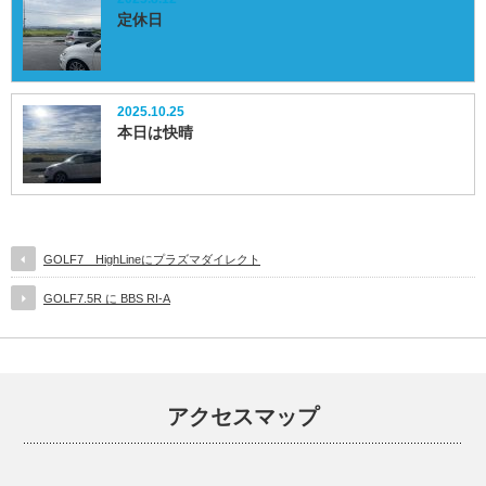
定休日
2025.10.25
本日は快晴
GOLF7 HighLineにプラズマダイレクト
GOLF7.5R に BBS RI-A
アクセスマップ