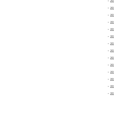
20
20
20
20
20
20
20
20
20
20
20
20
20
20