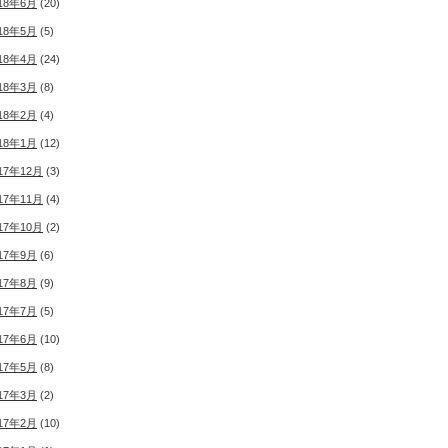
18年6月
(20)
18年5月
(5)
18年4月
(24)
18年3月
(8)
18年2月
(4)
18年1月
(12)
17年12月
(3)
17年11月
(4)
17年10月
(2)
17年9月
(6)
17年8月
(9)
17年7月
(5)
17年6月
(10)
17年5月
(8)
17年3月
(2)
17年2月
(10)