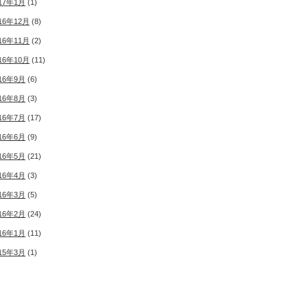
17年1月
(1)
16年12月
(8)
16年11月
(2)
16年10月
(11)
16年9月
(6)
16年8月
(3)
16年7月
(17)
16年6月
(9)
16年5月
(21)
16年4月
(3)
16年3月
(5)
16年2月
(24)
16年1月
(11)
15年3月
(1)