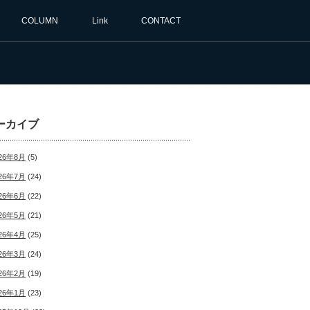
N
COLUMN
Link
CONTACT
ーカイブ
26年8月
(5)
26年7月
(24)
26年6月
(22)
26年5月
(21)
26年4月
(25)
26年3月
(24)
26年2月
(19)
26年1月
(23)