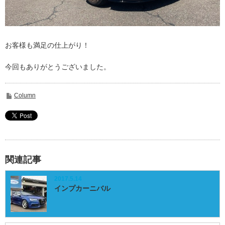
お客様も満足の仕上がり！
今回もありがとうございました。
Column
関連記事
2017.5.14
インプカーニバル