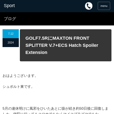
menu
ブログ
7.12
GOLF7.5RにMAXTON FRONT
2024
SPLITTER V.7+ECS Hatch Spoiler
Extension
おはようございます。
シュポルト東です。
5月の連休明けに風邪をひいたあとに咳が続き約50日後に回復しま