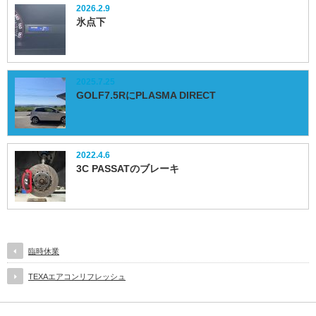
2026.2.9
氷点下
2025.7.25
GOLF7.5RにPLASMA DIRECT
2022.4.6
3C PASSATのブレーキ
臨時休業
TEXAエアコンリフレッシュ