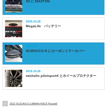
S3 に MAXTON
2020.10.28
MegaLife バッテリー
2021.4.5
SCIROCCO R にカーボンミラーカバー
2016.10.26
michelin pilotsport4 とホイールプロテクター
2022 SUZUKA CLUBMAN RACE Round5