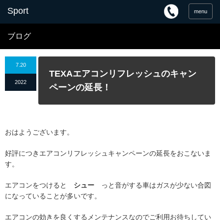
menu
ブログ
7.20
TEXAエアコンリフレッシュのキャン
2022
ペーンの延長！
おはようございます。
好評につきエアコンリフレッシュキャンペーンの延長をおこないま
す。
エアコンをつけると
シュー
っと音がする車はガスが少ない合図
になっていることが多いです。
エアコンの効きを良くするメンテナンスなのでご利用お待ちしてい