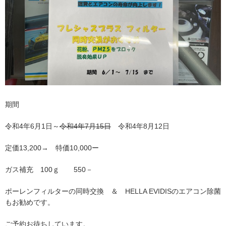
期間
令和4年6月1日～
令和4年7月15日
令和4年8月12日
定価13,200→ 特価10,000ー
ガス補充 100ｇ 550－
ポーレンフィルターの同時交換 ＆ HELLA EVIDISのエアコン除菌
もお勧めです。
ご予約お待ちしています。