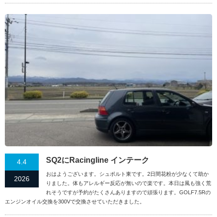
SQ2にRacingline インテーク
4.4
おはようございます。シュポルト東です。2日間花粉が少なくて助か
2026
りました。体もアレルギー反応が無いので楽です。本日は風も強く荒
れそうですが予約がたくさんありますので頑張ります。GOLF7.5Rの
エンジンオイル交換を300Vで交換させていただきました。