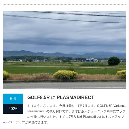
GOLF8.5R に PLASMADIRECT
6.6
おはようございます。今日は曇り 頑張ります。GOLF8.5R Variantに
2026
Plasmadirect の取り付けです。まずは点火チューニング同時にプラグ
の交換も行いました。すでに2万㌔越えPlasmadirect はトルクアップ
＆パワーアップが体感できます。