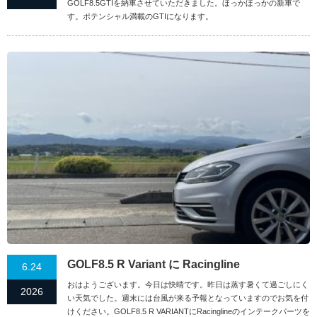
GOLF8.5GTIを納車させていただきました。ほっかほっかの新車で
す。ポテンシャル満載のGTIになります。
GOLF8.5 R Variant に Racingline
6.24
おはようございます。今日は快晴です。昨日は蒸す暑くて過ごしにく
2026
い天気でした。週末には台風が来る予報となっていますのでお気を付
けください。GOLF8.5 R VARIANTにRacinglineのインテークパーツを