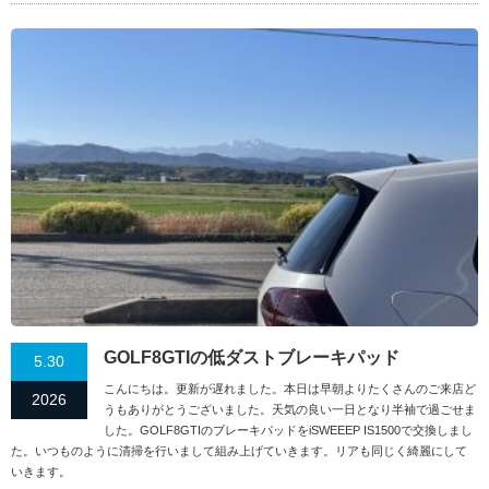
GOLF8GTIの低ダストブレーキパッド
5.30
こんにちは。更新が遅れました。本日は早朝よりたくさんのご来店ど
2026
うもありがとうございました。天気の良い一日となり半袖で過ごせま
した。GOLF8GTIのブレーキパッドをiSWEEEP IS1500で交換しまし
た。いつものように清掃を行いまして組み上げていきます。リアも同じく綺麗にして
いきます。