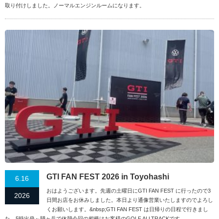
取り付けしました。ノーマルエンジンルームになります。
GTI FAN FEST 2026 in Toyohashi
6.16
おはようございます。先週の土曜日にGTI FAN FEST に行ったので3
2026
日間お店をお休みしました。本日より通像営業いたしますのでよろし
くお願いします。&nbsp;GTI FAN FEST は日帰りの日程で行きまし
た。5時出発～賤ヶ岳で休憩今回の相棒はお客様のGOLF ALLTRACKです。