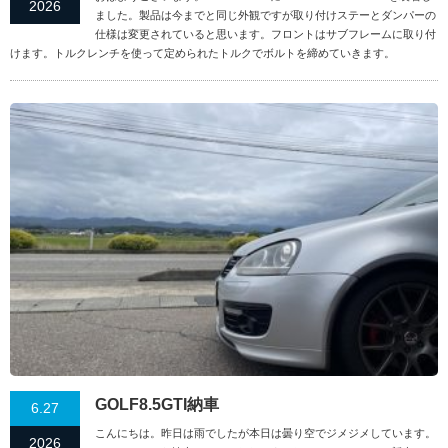
2026
ました。製品は今までと同じ外観ですが取り付けステーとダンパーの
仕様は変更されていると思います。フロントはサブフレームに取り付
けます。トルクレンチを使って定められたトルクでボルトを締めていきます。
GOLF8.5GTI納車
6.27
こんにちは。昨日は雨でしたが本日は曇り空でジメジメしています。
2026