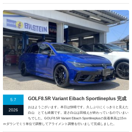
GOLF8.5R Variant Eibach Sportlineplus 完成
5.7
おはようございます。本日は快晴です。久しぶりにくっきりと見えた
2026
白山 とても綺麗です。逆さ白山は田植えが終わっているのでいまい
ちでした。GOLF8.5R Variant Eibach Sportlineplusの装着車高は15ｍ
ｍダウンでミリ単位で調整してアライメント調整を行いまして完成しました。