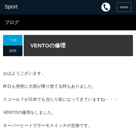
menu
ブログ
7.10
VENTOの修理
2025
おはようございます。
昨日も突然に大雨が降り慌てる時もありました。
スコール？が日本でも当たり前になってきていますね・・・
VENTOの修理をしました。
オーバーヒートでサーモスイッチの交換です。