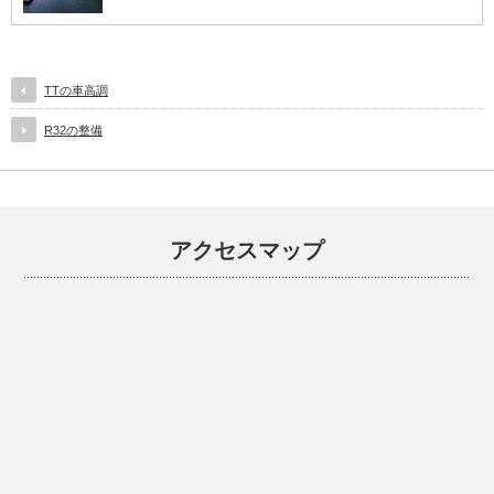
TTの車高調
R32の整備
アクセスマップ