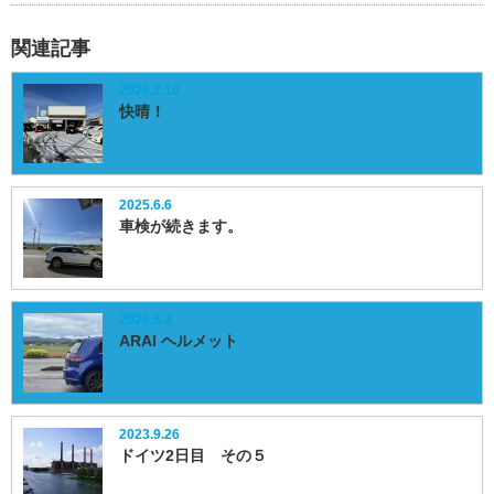
関連記事
2026.2.10
快晴！
2025.6.6
車検が続きます。
2026.6.3
ARAI ヘルメット
2023.9.26
ドイツ2日目 その５