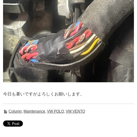
今日も暑いですがよろしくお願いします。
Column
,
Maintenance
,
VW POLO
,
VW VENTO