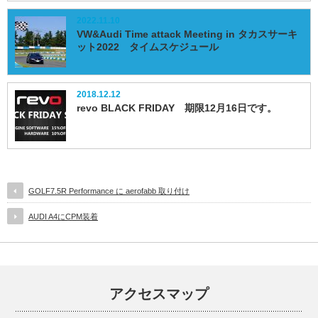
2022.11.10
VW&Audi Time attack Meeting in タカスサーキ
ット2022 タイムスケジュール
2018.12.12
revo BLACK FRIDAY 期限12月16日です。
GOLF7.5R Performance に aerofabb 取り付け
AUDI A4にCPM装着
アクセスマップ