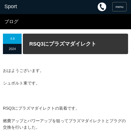
menu
ブログ
4.8
RSQ3にプラズマダイレクト
2024
おはようございます。
シュポルト東です。
RSQ3にプラズマダイレクトの装着です。
燃費アップとパワーアップを狙ってプラズマダイレクトとプラグの
交換を行いました。