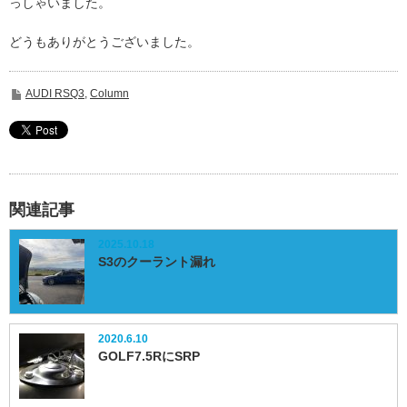
っしゃいました。
どうもありがとうございました。
AUDI RSQ3
,
Column
関連記事
2025.10.18
S3のクーラント漏れ
2020.6.10
GOLF7.5RにSRP